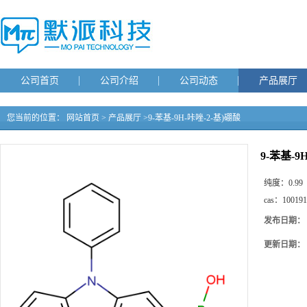
公司首页
公司介绍
公司动态
产品展厅
您当前的位置：
网站首页
>
产品展厅
>
9-苯基-9H-咔唑-2-基)硼酸
9-苯基-9
纯度：
0.99
cas：
100191
发布日期：
更新日期：