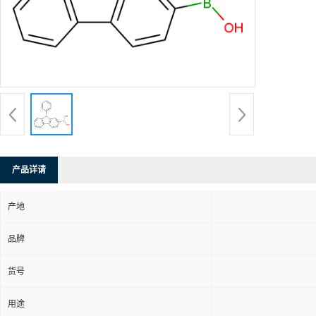
产品详请
产地
品牌
货号
用途