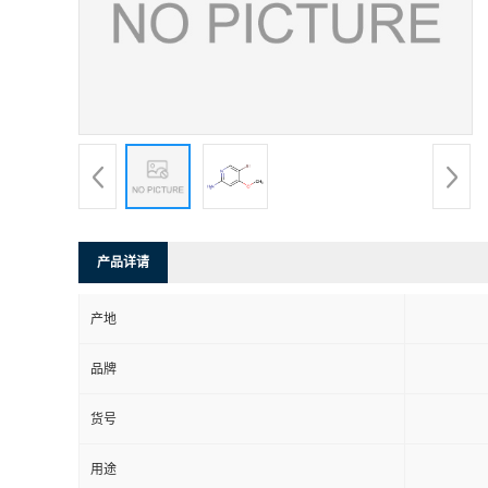
产品详请
产地
品牌
货号
用途