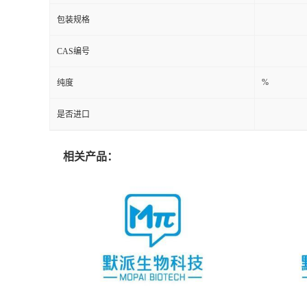
包装规格
CAS编号
%
纯度
是否进口
相关产品：