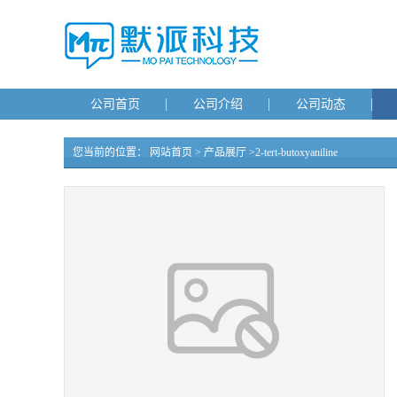
公司首页
公司介绍
公司动态
您当前的位置：
网站首页
>
产品展厅
>
2-tert-butoxyaniline