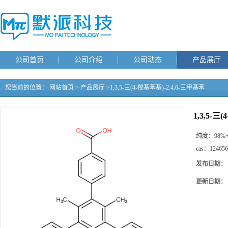
公司首页
公司介绍
公司动态
产品展厅
您当前的位置：
网站首页
>
产品展厅
>
1,3,5-三(4-羧基苯基)-2.4.6-三甲基苯
1,3,5-三
纯度：
98%
cas：
124656
发布日期：
更新日期：