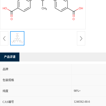
产品详请
品牌
包装规格
98%+
纯度
1246562-60-6
CAS编号