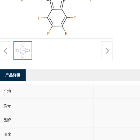
产品详请
产地
货号
品牌
用途