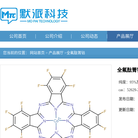
公司首页
公司介绍
公司动态
产品展厅
您当前的位置：
网站首页
>
产品展厅
>
全氟酞箐钴
全氟酞箐
纯度：
95
cas：
52629-
发布日期：
更新日期：