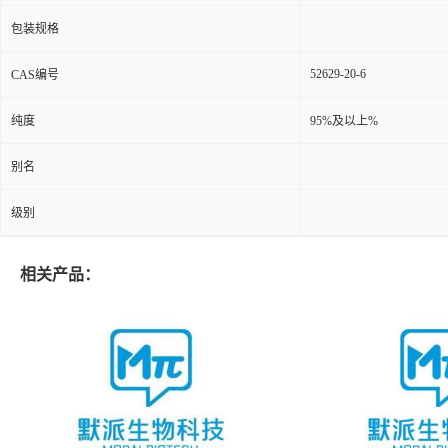
包装规格
52629-20-6
CAS编号
纯度
95%及以上%
别名
级别
相关产品：