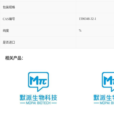
包装规格
1596348-32-1
CAS编号
%
纯度
是否进口
相关产品：