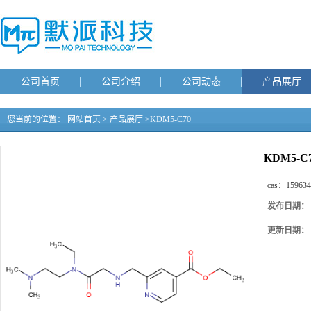
公司首页
公司介绍
公司动态
产品展厅
您当前的位置：
网站首页
>
产品展厅
>
KDM5-C70
KDM5-C
cas：
159634
发布日期：
更新日期：