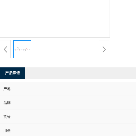
产品详请
产地
品牌
货号
用途