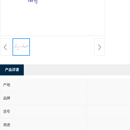
产品详请
产地
品牌
货号
用途