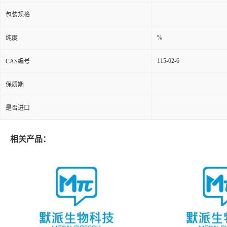
包装规格
%
纯度
115-02-6
CAS编号
保质期
是否进口
相关产品：