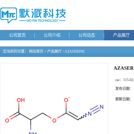
公司首页
公司介绍
公司动态
产品展厅
您当前的位置：
网站首页
>
产品展厅
>
AZASERINE
AZASER
cas：
115-02
发布日期：
更新日期：