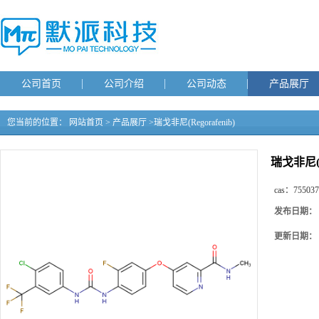
公司首页
公司介绍
公司动态
产品展厅
您当前的位置：
网站首页
>
产品展厅
>
瑞戈非尼(Regorafenib)
瑞戈非尼(Re
cas：
755037
发布日期：
更新日期：