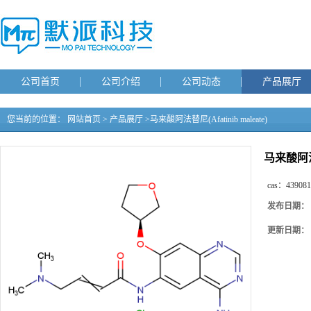
公司首页
公司介绍
公司动态
产品展厅
您当前的位置：
网站首页
>
产品展厅
>
马来酸阿法替尼(Afatinib maleate)
马来酸阿法替尼
cas：
439081
发布日期：
更新日期：