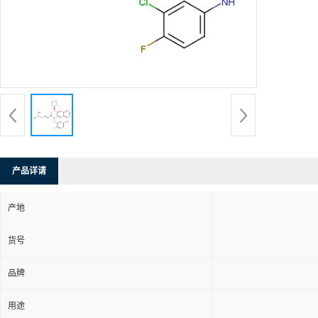
产品详请
产地
货号
品牌
用途