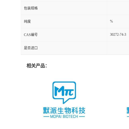
包装规格
%
纯度
30272-74-3
CAS编号
是否进口
相关产品：