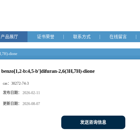
产品展厅
证书荣誉
联系方式
在线留言
H,7H)-dione
benzo[1,2-b:4,5-b']difuran-2,6(3H,7H)-dione
cas：
30272-74-3
发布日期：
2026-02-11
更新日期：
2026-08-07
发送咨询信息