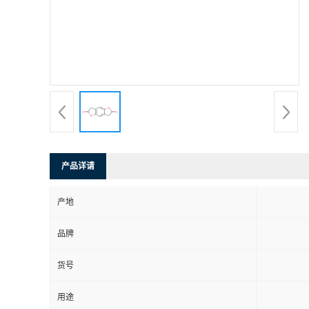
产品详请
产地
品牌
货号
用途