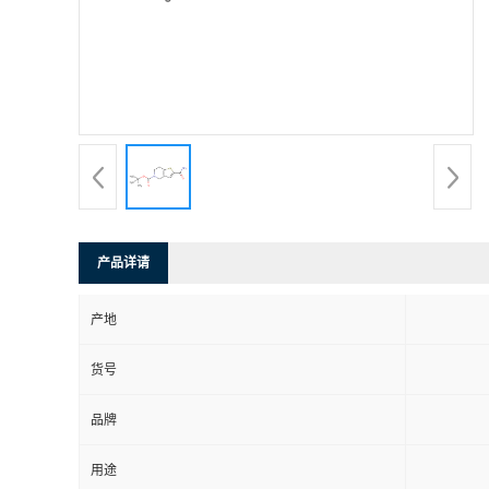
产品详请
产地
货号
品牌
用途