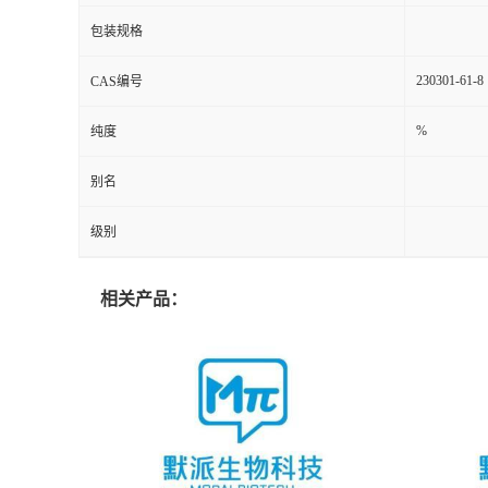
包装规格
230301-61-8
CAS编号
%
纯度
别名
级别
相关产品：