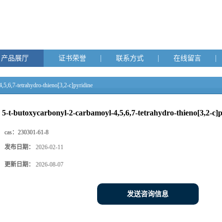
产品展厅
证书荣誉
联系方式
在线留言
,5,6,7-tetrahydro-thieno[3,2-c]pyridine
5-t-butoxycarbonyl-2-carbamoyl-4,5,6,7-tetrahydro-thieno[3,2-c]
cas：
230301-61-8
发布日期：
2026-02-11
更新日期：
2026-08-07
发送咨询信息