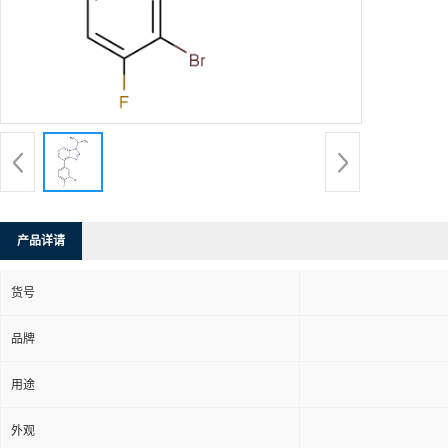
产品详请
货号
品牌
用途
外观