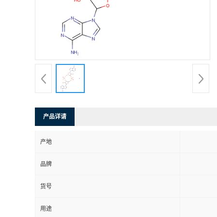
产品详请
产地
品牌
货号
用途