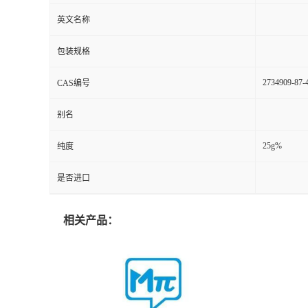
英文名称
包装规格
2734909-87-
CAS编号
别名
25g%
纯度
是否进口
相关产品：