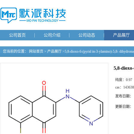
公司首页
公司介绍
公司动态
产品展厅
您当前的位置：
网站首页
>
产品展厅
>
5,8-dioxo-6-(pyrid in-3-ylamino)-5,8- dihydron
5,8-dioxo
纯度：
0.97
cas：
143638
发布日期：
更新日期：