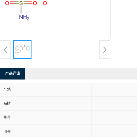
产品详请
产地
品牌
货号
用途