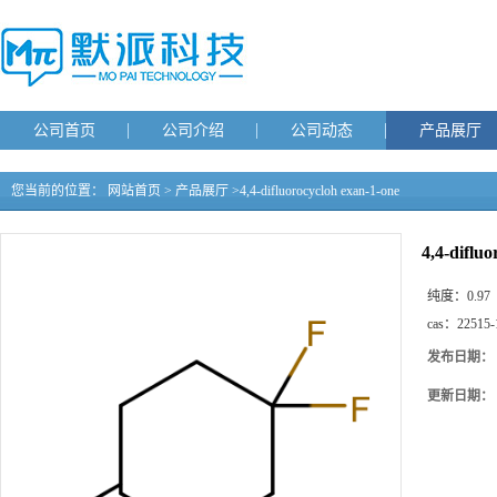
公司首页
公司介绍
公司动态
产品展厅
您当前的位置：
网站首页
>
产品展厅
>
4,4-difluorocycloh exan-1-one
4,4-diflu
纯度：
0.97
cas：
22515-
发布日期：
更新日期：