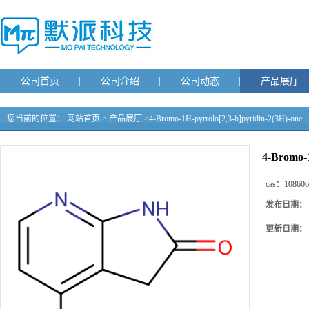
公司首页
公司介绍
公司动态
产品展厅
您当前的位置：
网站首页
>
产品展厅
>
4-Bromo-1H-pyrrolo[2,3-b]pyridin-2(3H)-one
4-Bromo-1
cas：
108606
发布日期：
更新日期：