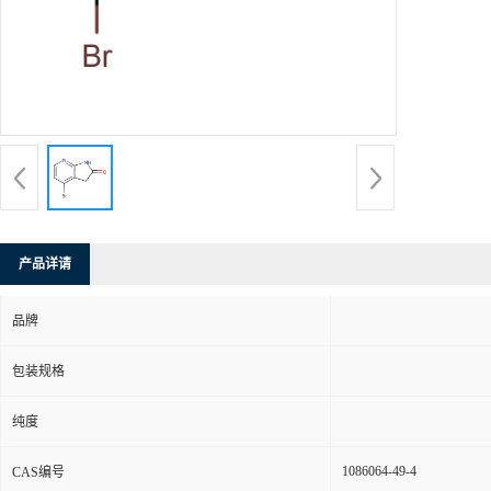
产品详请
品牌
包装规格
纯度
1086064-49-4
CAS编号