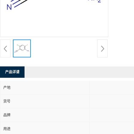
产品详请
产地
货号
品牌
用途