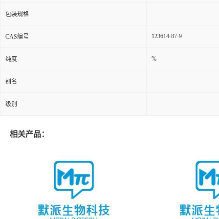
包装规格
123614-87-9
CAS编号
%
纯度
别名
级别
相关产品：