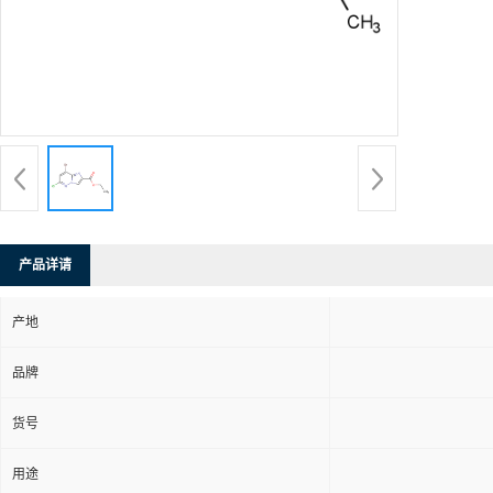
产品详请
产地
品牌
货号
用途