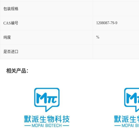
包装规格
1208087-79-9
CAS编号
%
纯度
是否进口
相关产品：