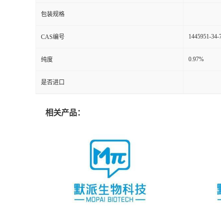
包装规格
1445951-34-
CAS编号
0.97%
纯度
是否进口
相关产品：