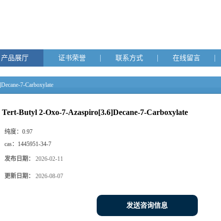
产品展厅
证书荣誉
联系方式
在线留言
]Decane-7-Carboxylate
Tert-Butyl 2-Oxo-7-Azaspiro[3.6]Decane-7-Carboxylate
纯度：
0.97
cas：
1445951-34-7
发布日期：
2026-02-11
更新日期：
2026-08-07
发送咨询信息