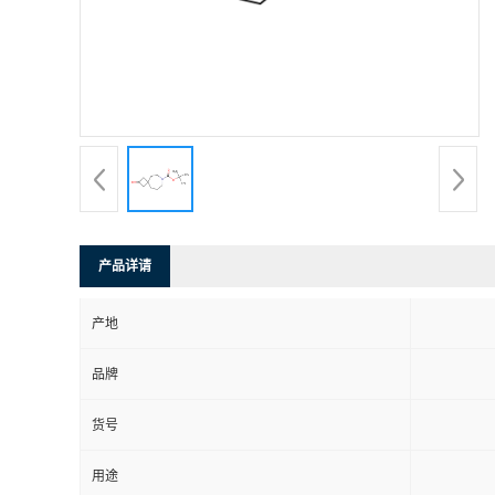
产品详请
产地
品牌
货号
用途