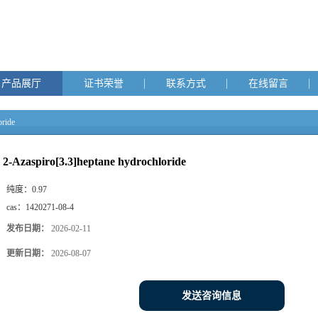
产品展厅
证书荣誉
联系方式
在线留言
oride
2-Azaspiro[3.3]heptane hydrochloride
纯度：
0.97
cas：
1420271-08-4
发布日期：
2026-02-11
更新日期：
2026-08-07
发送咨询信息