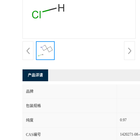
产品详请
品牌
包装规格
0.97
纯度
1420271-08-
CAS编号