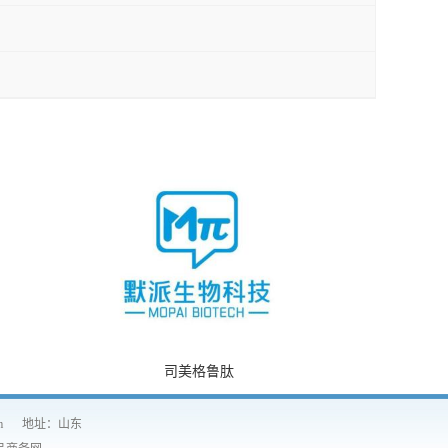
司美格鲁肽
m
地址：山东