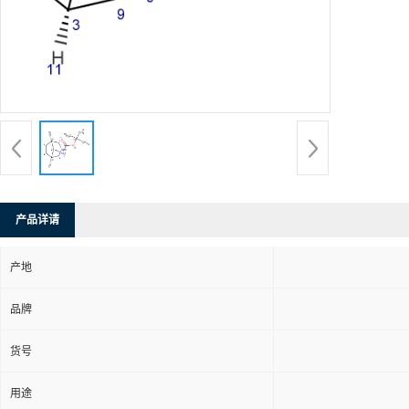
产品详请
产地
品牌
货号
用途