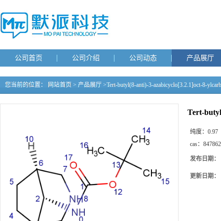
公司首页
公司介绍
公司动态
产品展厅
您当前的位置：
网站首页
>
产品展厅
>
Tert-butyl(8-anti)-3-azabicyclo[3.2.1]oct-8-ylcar
Tert-butyl
纯度：
0.97
cas：
847862
发布日期：
更新日期：