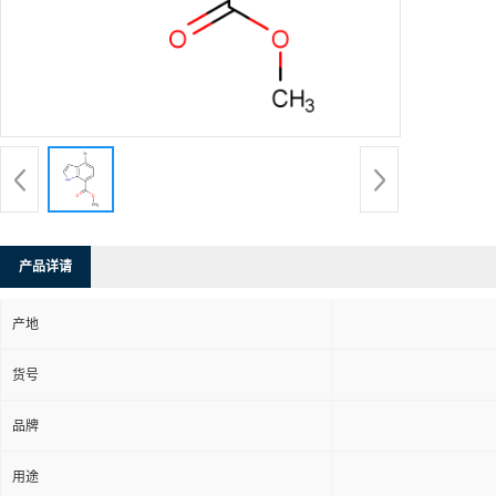
产品详请
产地
货号
品牌
用途