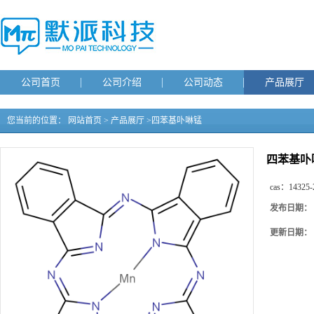
公司首页
公司介绍
公司动态
产品展厅
您当前的位置：
网站首页
>
产品展厅
>
四苯基卟啉锰
四苯基卟
cas：
14325-
发布日期：
更新日期：