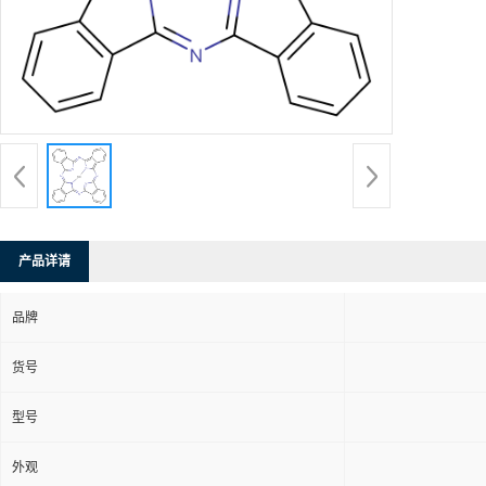
产品详请
品牌
货号
型号
外观