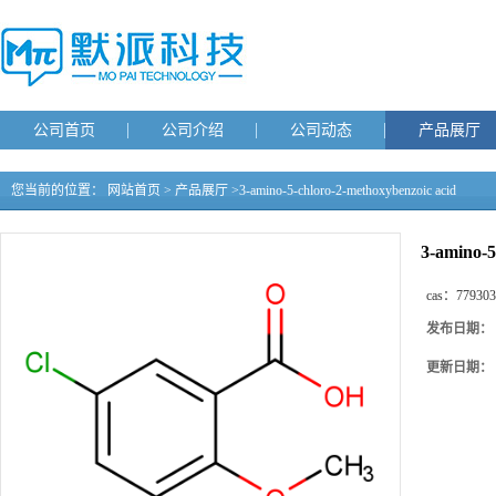
公司首页
公司介绍
公司动态
产品展厅
您当前的位置：
网站首页
>
产品展厅
>
3-amino-5-chloro-2-methoxybenzoic acid
3-amino-5
cas：
779303
发布日期：
更新日期：