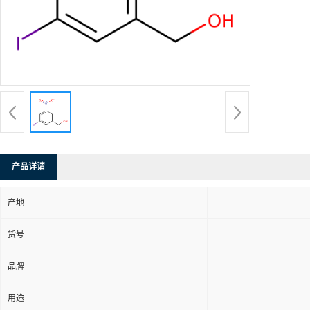
产品详请
产地
货号
品牌
用途