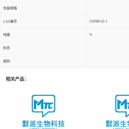
包装规格
219589-42-1
CAS编号
%
纯度
别名
级别
相关产品：