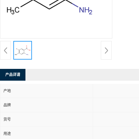
产品详请
产地
品牌
货号
用途