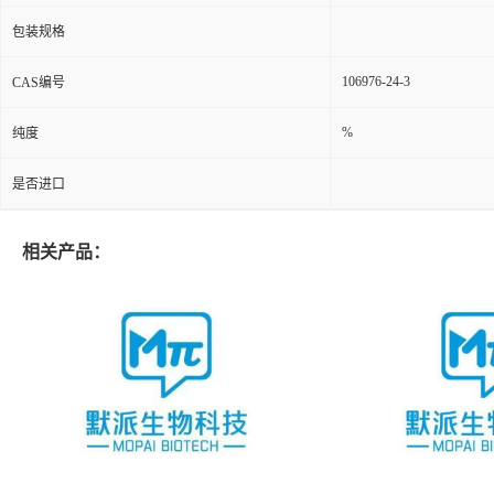
包装规格
106976-24-3
CAS编号
%
纯度
是否进口
相关产品：