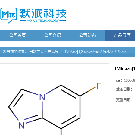
公司首页
公司介绍
公司动态
产品展厅
您当前的位置：
网站首页
>
产品展厅
>
IMidazo[1,2-a]pyridine, 8-broMo-6-fluoro-
IMidazo[1
cas：
136866
发布日期：
更新日期：