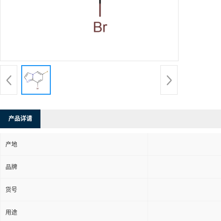
产品详请
产地
品牌
货号
用途