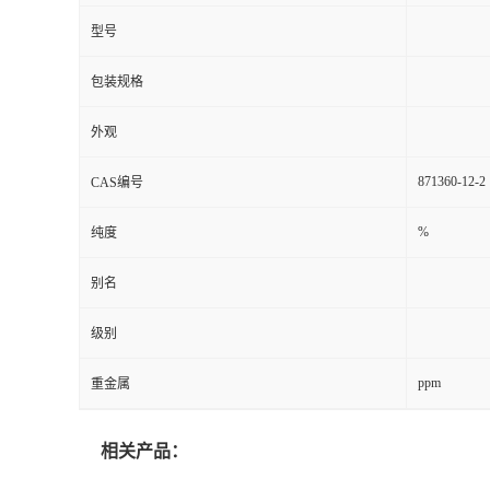
型号
包装规格
外观
871360-12-2
CAS编号
%
纯度
别名
级别
ppm
重金属
相关产品：