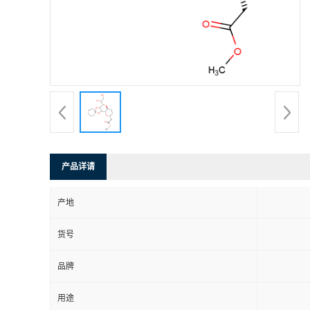
产品详请
产地
货号
品牌
用途