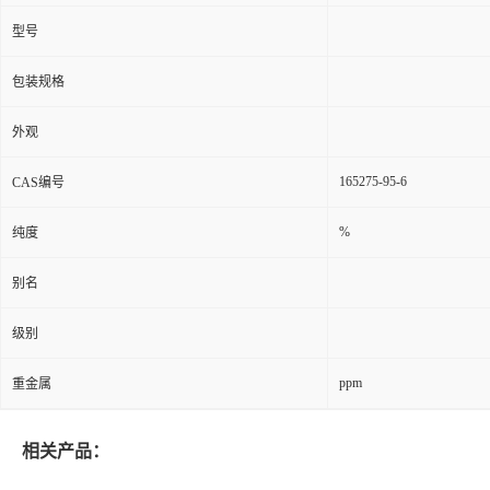
型号
包装规格
外观
165275-95-6
CAS编号
%
纯度
别名
级别
ppm
重金属
相关产品：