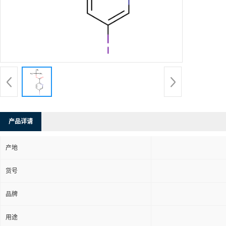
产品详请
产地
货号
品牌
用途