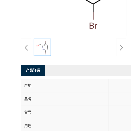
产品详请
产地
品牌
货号
用途