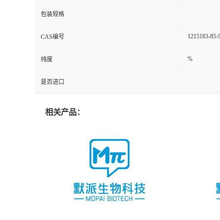
包装规格
1215183-85-
CAS编号
%
纯度
是否进口
相关产品：