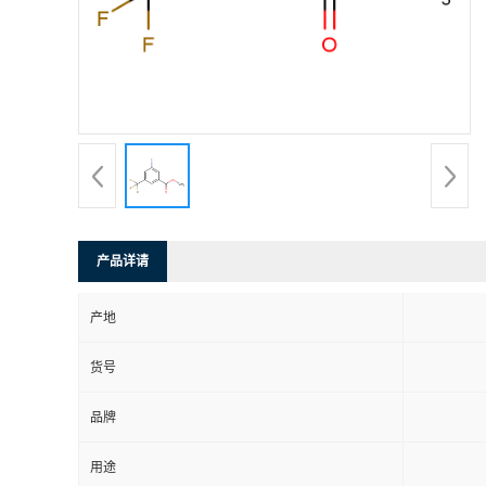
产品详请
产地
货号
品牌
用途