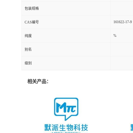
包装规格
161622-17-9
CAS编号
%
纯度
别名
级别
相关产品：