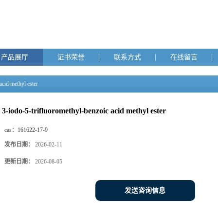
产品展厅
证书荣誉
联系方式
在线留言
acid methyl ester
3-iodo-5-trifluoromethyl-benzoic acid methyl ester
cas：
161622-17-9
发布日期：
2026-02-11
更新日期：
2026-08-05
发送咨询信息