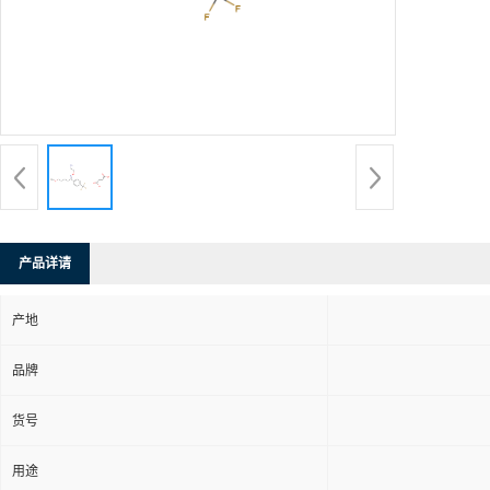
产品详请
产地
品牌
货号
用途