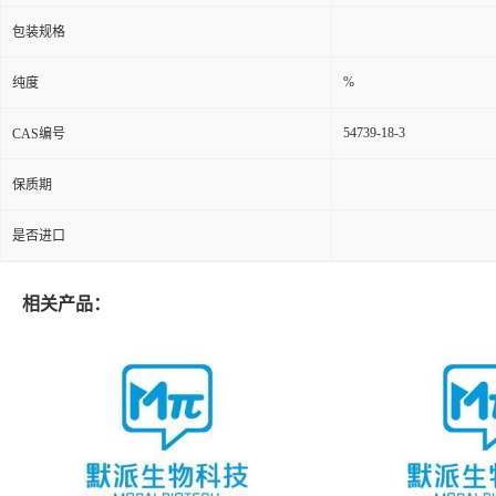
包装规格
%
纯度
54739-18-3
CAS编号
保质期
是否进口
相关产品：