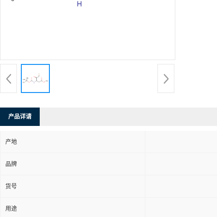
产品详请
产地
品牌
货号
用途