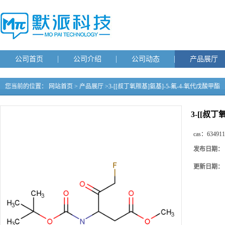
公司首页
公司介绍
公司动态
产品展厅
您当前的位置：
网站首页
>
产品展厅
>
3-[[叔丁氧羰基]氨基]-5-氟-4-氧代戊酸甲酯
3-[[叔丁
cas：
634911
发布日期：
更新日期：