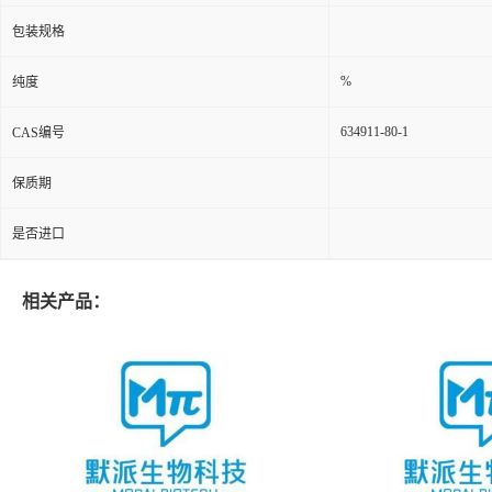
包装规格
%
纯度
634911-80-1
CAS编号
保质期
是否进口
相关产品：