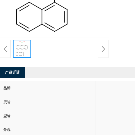
产品详请
品牌
货号
型号
外观