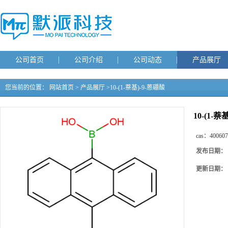
公司首页
公司介绍
公司动态
产品展厅
您当前的位置：
网站首页
>
产品展厅
>
10-(1-萘基)-9-蒽硼酸
10-(1-萘
cas：
400607
发布日期：
更新日期：