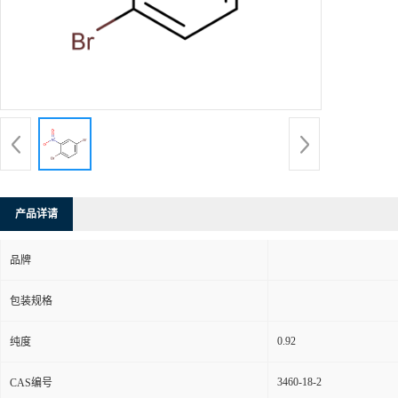
产品详请
品牌
包装规格
0.92
纯度
3460-18-2
CAS编号