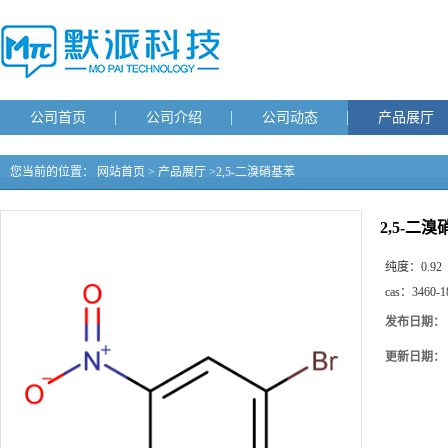
公司首页
公司介绍
公司动态
产品展厅
您当前的位置：
网站首页
>
产品展厅
>
2,5-二溴硝基苯
2,5-二
纯度：
0.92
cas：
3460-1
发布日期：
更新日期：