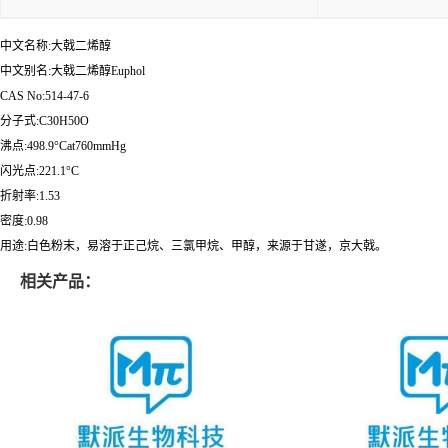
中文名称:大戟二烯醇
中文别名:大戟二烯醇Euphol
CAS No:514-47-6
分子式:C30H50O
沸点:498.9°Cat760mmHg
闪光点:221.1°C
折射率:1.53
密度:0.98
用途:白色粉末，易溶于正己烷、三氯甲烷、甲醇，来源于甘遂，京大戟。
相关产品：