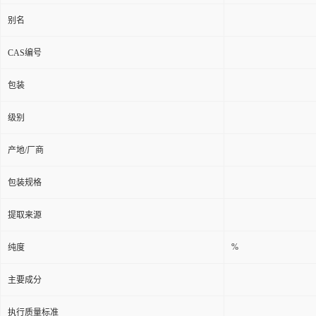
别名
CAS编号
包装
级别
产地/厂商
包装规格
提取来源
%
纯度
主要成分
执行质量标准