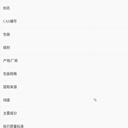
别名
CAS编号
包装
级别
产地/厂商
包装规格
提取来源
%
纯度
主要成分
执行质量标准