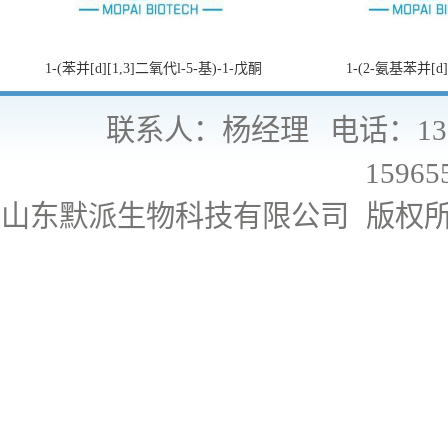
1-(苯并[d][1,3]二氧代l-5-基)-1-戊酮
1-(2-氨基苯并[d
联系人：杨经理
电话：130
15965
山东默派生物科技有限公司
版权所有 