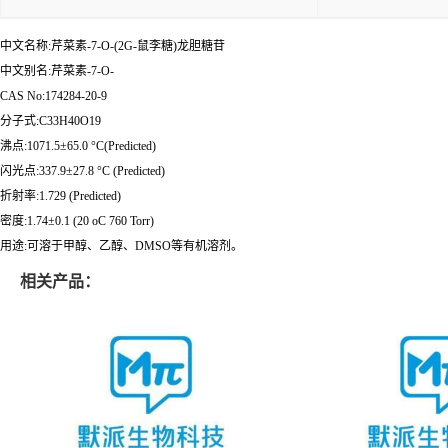
中文名称:芹菜素-7-O-(2G-鼠李糖)龙胆糖苷
中文别名:芹菜素-7-O-
CAS No:174284-20-9
分子式:C33H40O19
沸点:1071.5±65.0 °C(Predicted)
闪光点:337.9±27.8 °C (Predicted)
折射率:1.729 (Predicted)
密度:1.74±0.1 (20 oC 760 Torr)
用途:可溶于甲醇、乙醇、DMSO等有机溶剂。
相关产品：