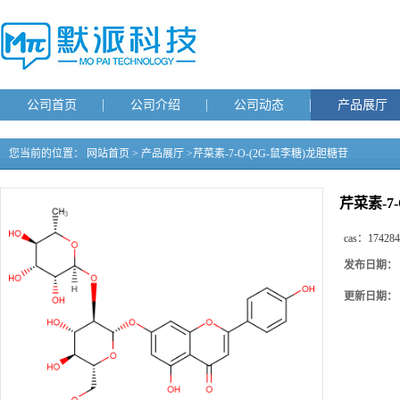
公司首页
公司介绍
公司动态
产品展厅
您当前的位置：
网站首页
>
产品展厅
>
芹菜素-7-O-(2G-鼠李糖)龙胆糖苷
芹菜素-7
cas：
174284
发布日期：
更新日期：