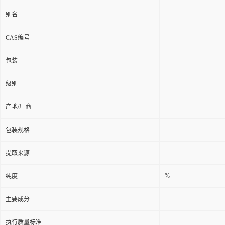
别名
CAS编号
包装
级别
产地/厂商
包装规格
提取来源
%
纯度
主要成分
执行质量标准