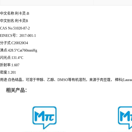
中文名称:利卡灵-B
中文别名:利卡灵B
CAS No:51020-87-2
EINECS号：2017-001-1
分子式:C20H20O4
沸点:428.5°Cat760mmHg
闪光点:131.4°C
折射率:1.607
密度:1.201
用途:白色结晶，可溶于甲醇、乙醇、DMSO等有机溶剂，来源于肉豆蔻， 樟科(Lauraceae) 李卡樟 Licarin ar
相关产品：