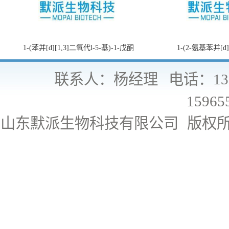
1-(苯并[d][1,3]二氧代l-5-基)-1-戊酮
1-(2-氨基苯并[d
联系人：杨经理
电话：130
15965
山东默派生物科技有限公司
版权所有 