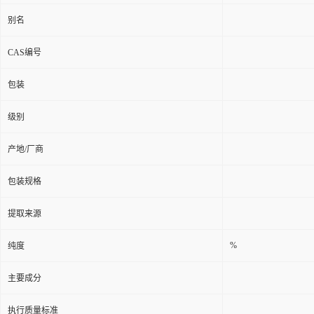
别名
CAS编号
包装
级别
产地/厂商
包装规格
提取来源
%
纯度
主要成分
执行质量标准