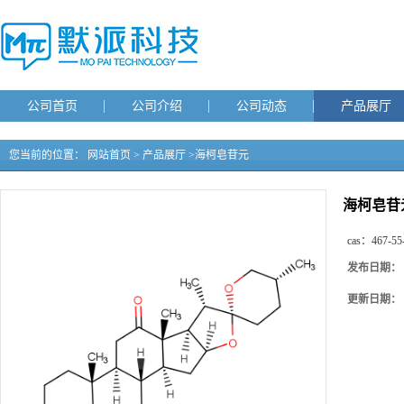
公司首页
公司介绍
公司动态
产品展厅
您当前的位置：
网站首页
>
产品展厅
>
海柯皂苷元
海柯皂苷
cas：
467-55
发布日期：
更新日期：