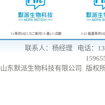
1-(苯并[d][1,3]二氧代l-5-基)-1-戊酮
1-(2-氨基苯并[d
联系人：杨经理
电话：130
15965
山东默派生物科技有限公司
版权所有 