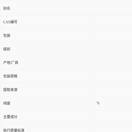
别名
CAS编号
包装
级别
产地/厂商
包装规格
提取来源
%
纯度
主要成分
执行质量标准