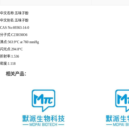
中文名称:五味子酚
中文别名:五味子酚
CAS No:69363-14-0
分子式:C23H30O6
沸点:563.9°C at 760 mmHg
闪光点:294.8°C
折射率:1.536
密度:1.118
相关产品：