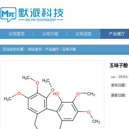
公司首页
公司介绍
公司动态
产品展厅
您当前的位置：
网站首页
>
产品展厅
>
五味子酚
五味子酚
cas：
69363-
发布日期：
更新日期：