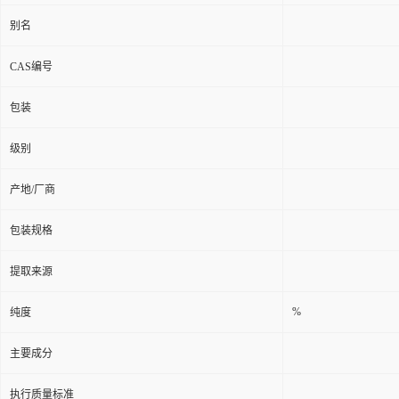
别名
CAS编号
包装
级别
产地/厂商
包装规格
提取来源
%
纯度
主要成分
执行质量标准