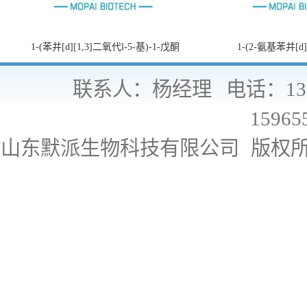
1-(苯并[d][1,3]二氧代l-5-基)-1-戊酮
1-(2-氨基苯并[d
联系人：杨经理
电话：130
15965
山东默派生物科技有限公司
版权所有 