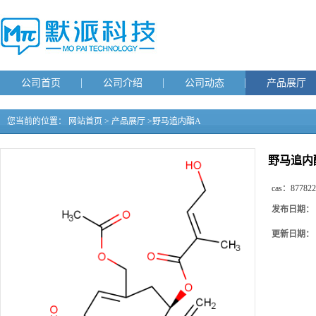
公司首页
公司介绍
公司动态
产品展厅
您当前的位置：
网站首页
>
产品展厅
>
野马追内酯A
野马追内
cas：
877822
发布日期：
更新日期：