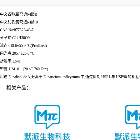
中文名称:野马追内酯B
中文别名:野马追内酯 B
CAS No:877822-40-7
分子式:C24H30O9
沸点:618.6±55.0 °C(Predicted)
闪光点:205.4±25.0 °C
折射率:1.541
密度:1.24±0.1 (20 oC 760 Torr)
用途:Eupalinolide A,分离于 Eupatorium lindleyanum 中,通过抑制 HSF1 与 HSP90
相关产品：