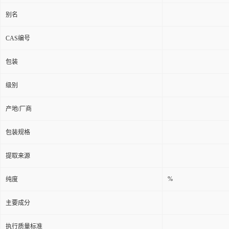
别名
CAS编号
包装
级别
产地/厂商
包装规格
提取来源
%
纯度
主要成分
执行质量标准