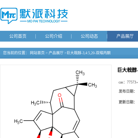
公司首页
公司介绍
公司动态
产品展厅
您当前的位置：
网站首页
>
产品展厅
>
巨大戟醇-3,4:5,20-双缩丙酮
巨大戟醇-3
cas：
77573-
发布日期：
更新日期：