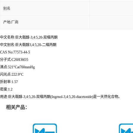
别名
产地/厂商
中文名称:巨大戟醇-3,4:5,20-双缩丙酮
中文别名:巨大戟醇3,4:5,20-二缩丙酮
CAS No:77573-44-5
分子式:C26H36O5
沸点:521°Cat760mmHg
闪光点:222.9°C
折射率:1.57
密度:1.2
用途:巨大戟醇-3,4:5,20-双缩丙酮(Ingenol-3,4:5,20-diacetonide)是一天然化合物。
相关产品：