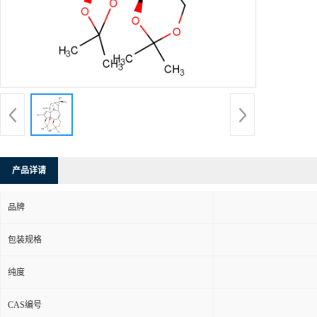
产品详请
品牌
包装规格
纯度
CAS编号