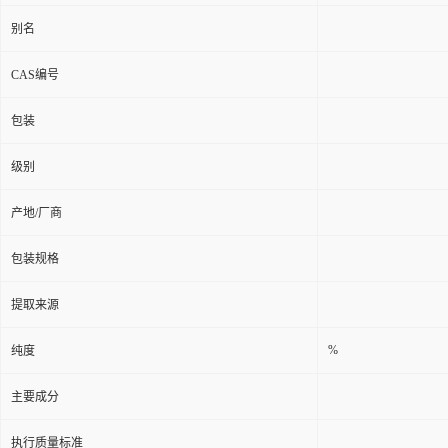
别名
CAS编号
包装
级别
产地/厂商
包装规格
提取来源
%
纯度
主要成分
执行质量标准