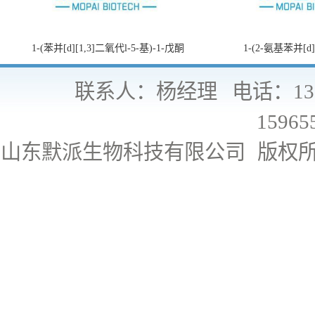
1-(苯并[d][1,3]二氧代l-5-基)-1-戊酮
1-(2-氨基苯并[d
联系人：杨经理
电话：130
15965
山东默派生物科技有限公司
版权所有 