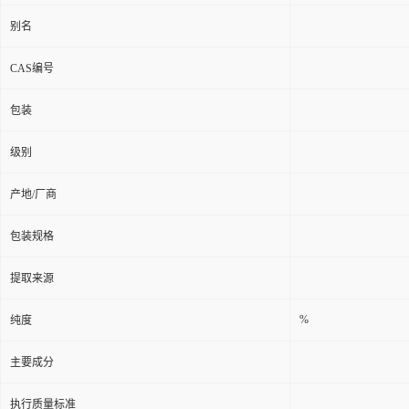
别名
CAS编号
包装
级别
产地/厂商
包装规格
提取来源
%
纯度
主要成分
执行质量标准