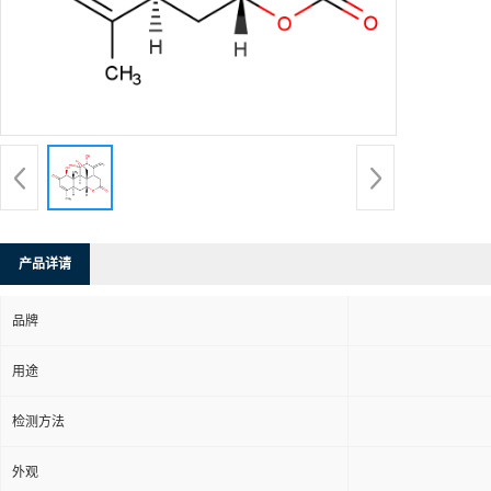
产品详请
品牌
用途
检测方法
外观