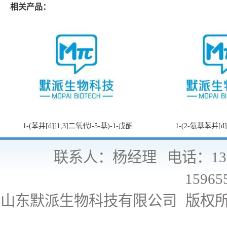
相关产品：
1-(苯并[d][1,3]二氧代l-5-基)-1-戊酮
1-(2-氨基苯并[d
联系人：杨经理
电话：130
15965
山东默派生物科技有限公司
版权所有 