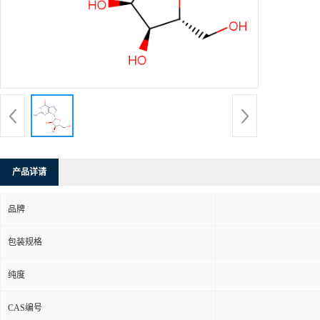
产品详请
品牌
包装规格
纯度
CAS编号