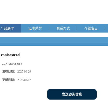
产品展厅
证书荣誉
联系方式
在线留言
conicasterol
cas：
76758-18-4
发布日期：
2025-09-29
更新日期：
2026-08-07
发送咨询信息