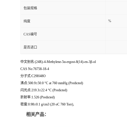
包装规格
%
纯度
CAS编号
是否进口
中文别名:(24R)-4-Methylene-5α-ergost-8(14)-en-3β-ol
CAS No:76758-18-4
分子式:C29H48O
沸点:500.9±50.0 °C at 760 mmHg (Predicted)
闪光点:219.3±22.4 °C (Predicted)
折射率:1.526 (Predicted)
密度:0.98±0.1 g/cm3 (20 oC 760 Torr),
相关产品：