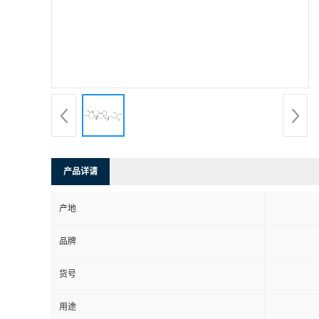
产品详请
产地
品牌
货号
用途