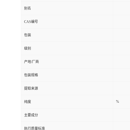
别名
CAS编号
包装
级别
产地/厂商
包装规格
提取来源
%
纯度
主要成分
执行质量标准