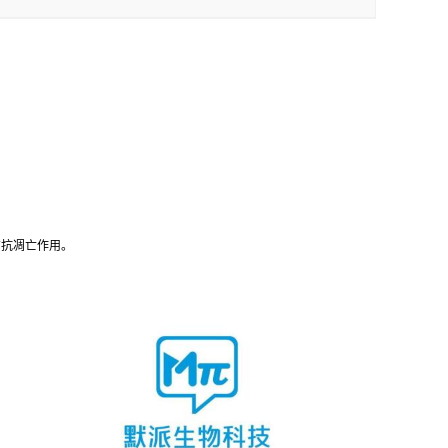
 ，具有抗凋亡作用。