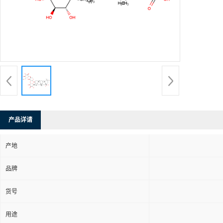
产品详请
产地
品牌
货号
用途