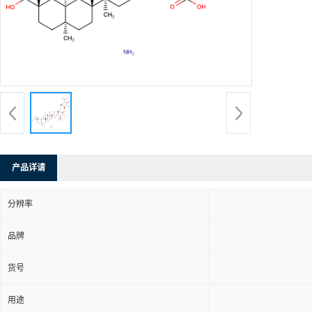
产品详请
分辨率
品牌
货号
用途