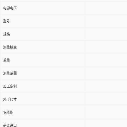
电源电压
型号
规格
测量精度
重量
测量范围
加工定制
外形尺寸
保修期
是否进口