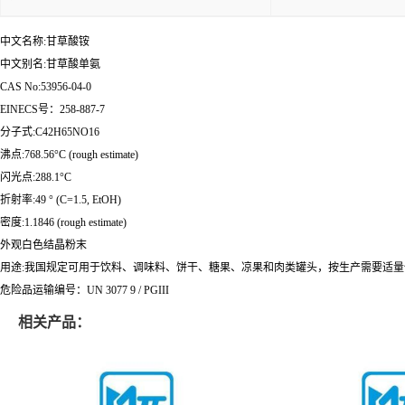
中文名称:甘草酸铵
中文别名:甘草酸单氨
CAS No:53956-04-0
EINECS号：258-887-7
分子式:C42H65NO16
沸点:768.56°C (rough estimate)
闪光点:288.1°C
折射率:49 ° (C=1.5, EtOH)
密度:1.1846 (rough estimate)
外观白色结晶粉末
用途:我国规定可用于饮料、调味料、饼干、糖果、凉果和肉类罐头，按生产需要适量
危险品运输编号：UN 3077 9 / PGIII
相关产品：