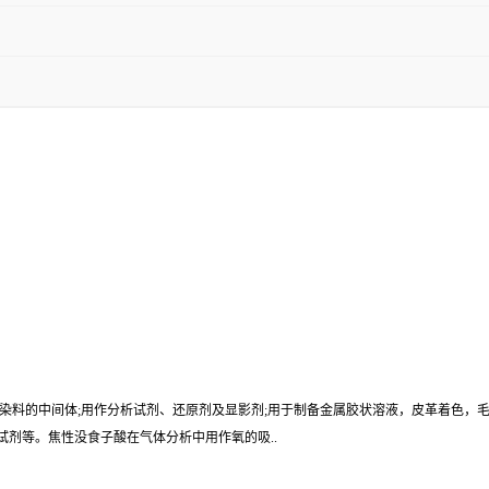
染料的中间体;用作分析试剂、还原剂及显影剂;用于制备金属胶状溶液，皮革着色，
剂等。焦性没食子酸在气体分析中用作氧的吸..