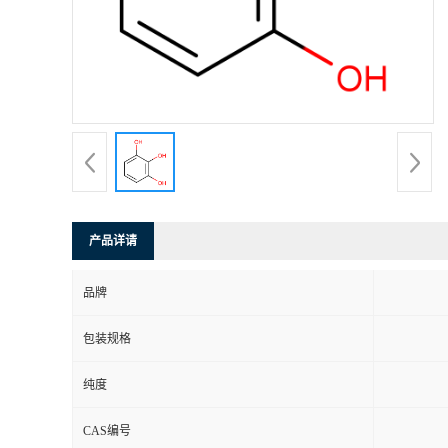
产品详请
品牌
包装规格
纯度
CAS编号