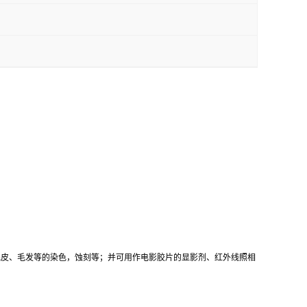
毛皮、毛发等的染色，蚀刻等；并可用作电影胶片的显影剂、红外线照相